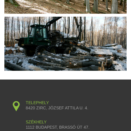
TELEPHELY
8420 ZIRC, JÓZSEF ATTILA U. 4.
SZÉKHELY
1112 BUDAPEST, BRASSÓ ÚT 47.