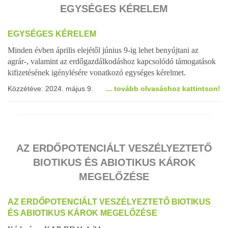
EGYSÉGES KÉRELEM
EGYSÉGES KÉRELEM
Minden évben április elejétől június 9-ig lehet benyújtani az
agrár-, valamint
az erdőgazdálkodáshoz kapcsolódó
támogatások
kifizetésének igénylésére vonatkozó egységes kérelmet
.
Közzétéve: 2024. május 9.
... tovább olvasáshoz kattintson!
AZ ERDŐPOTENCIÁLT VESZÉLYEZTETŐ
BIOTIKUS ÉS ABIOTIKUS KÁROK
MEGELŐZÉSE
AZ ERDŐPOTENCIÁLT VESZÉLYEZTETŐ BIOTIKUS
ÉS ABIOTIKUS KÁROK MEGELŐZÉSE