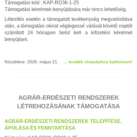
Támogatási kód : KAP-RD36-1-25
Támogatási kérelmek benyújtására már nincs lehetőség.
Létesítés esetén a támogatott tevékenység megvalósítása
után, a támogatási okirat véglegessé válását követő naptól
számított 24 hónapon belül kell a kifizetési kérelmet
benyújtani.
Közzétéve: 2026. május 21.
... tovább olvasáshoz kattintson!
AGRÁR-ERDÉSZETI RENDSZEREK
LÉTREHOZÁSÁNAK TÁMOGATÁSA
AGRÁR-ERDÉSZETI RENDSZEREK TELEPÍTÉSE,
ÁPOLÁSA ÉS FENNTARTÁSA