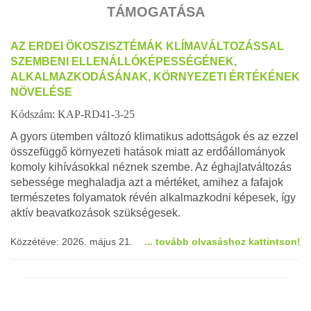
TÁMOGATÁSA
AZ ERDEI ÖKOSZISZTÉMÁK KLÍMAVÁLTOZÁSSAL
SZEMBENI ELLENÁLLÓKÉPESSÉGÉNEK,
ALKALMAZKODÁSÁNAK, KÖRNYEZETI ÉRTÉKÉNEK
NÖVELÉSE
Kódszám: KAP-RD41-3-25
A gyors ütemben változó klimatikus adottságok és az ezzel
összefüggő környezeti hatások miatt az erdőállományok
komoly kihívásokkal néznek szembe. Az éghajlatváltozás
sebessége meghaladja azt a mértéket, amihez a fafajok
természetes folyamatok révén alkalmazkodni képesek, így
aktív beavatkozások szükségesek.
Közzétéve: 2026. május 21.
... tovább olvasáshoz kattintson!