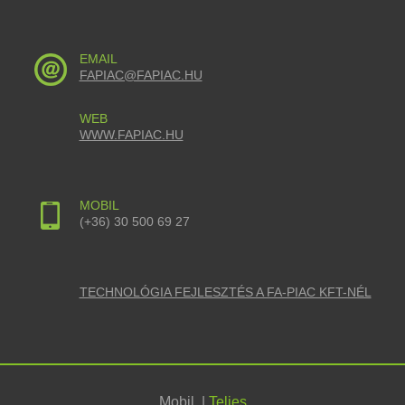
EMAIL
FAPIAC@FAPIAC.HU
WEB
WWW.FAPIAC.HU
MOBIL
(+36) 30 500 69 27
TECHNOLÓGIA FEJLESZTÉS A FA-PIAC KFT-NÉL
Mobil
|
Teljes