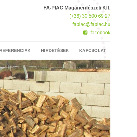
FA-PIAC Magánerdészeti Kft.
(+36) 30 500 69 27
fapiac@fapiac.hu
facebook
REFERENCIÁK
HIRDETÉSEK
KAPCSOLAT
›