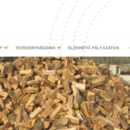
P
TEVÉKENYSÉGEINK
ELÉRHETŐ PÁLYÁZATOK