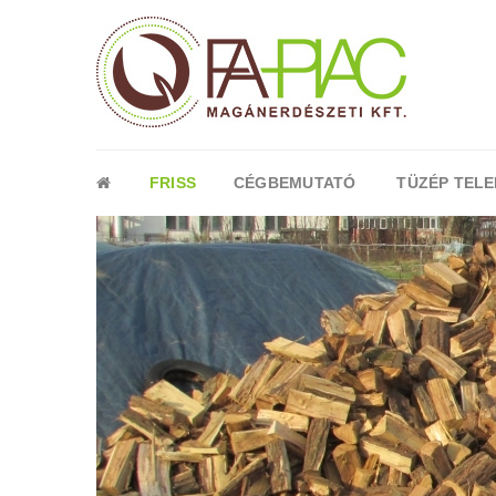
FRISS
CÉGBEMUTATÓ
TÜZÉP TELE
‹