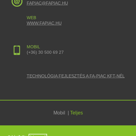
FAPIAC@FAPIAC.HU
WEB
WWW.FAPIAC.HU
MOBIL
(+36) 30 500 69 27
TECHNOLÓGIA FEJLESZTÉS A FA-PIAC KFT-NÉL
Mobil
|
Teljes