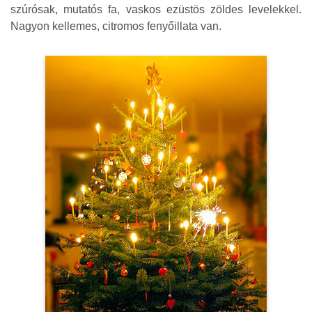
szúrósak, mutatós fa, vaskos ezüstös zöldes levelekkel.
Nagyon kellemes, citromos fenyőillata van.