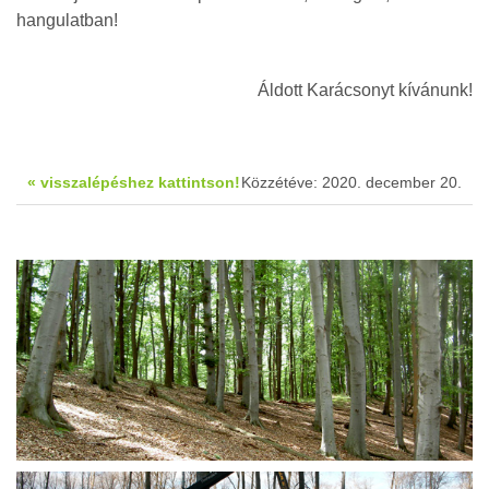
hangulatban!
Áldott Karácsonyt kívánunk!
« visszalépéshez kattintson!
Közzétéve: 2020. december 20.