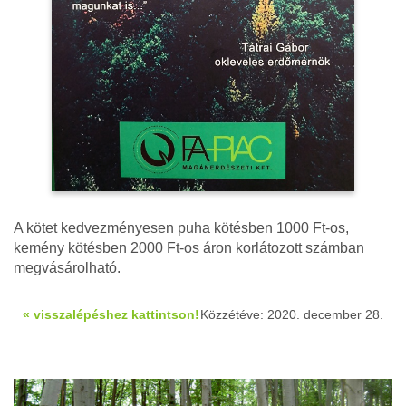
A kötet kedvezményesen puha kötésben 1000 Ft-os,
kemény kötésben 2000 Ft-os áron korlátozott számban
megvásárolható.
« visszalépéshez kattintson!
Közzétéve: 2020. december 28.