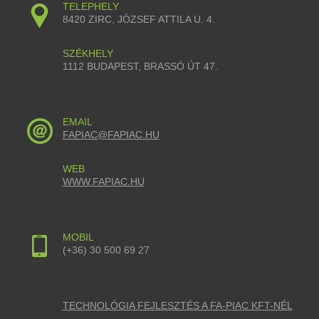
TELEPHELY
8420 ZIRC, JÓZSEF ATTILA U. 4.
SZÉKHELY
1112 BUDAPEST, BRASSÓ ÚT 47.
EMAIL
FAPIAC@FAPIAC.HU
WEB
WWW.FAPIAC.HU
MOBIL
(+36) 30 500 69 27
TECHNOLÓGIA FEJLESZTÉS A FA-PIAC KFT-NÉL