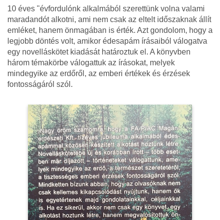
10 éves "évfordulónk alkalmából szerettünk volna valami
maradandót alkotni, ami nem csak az eltelt időszaknak állít
emléket, hanem önmagában is érték. Azt gondolom, hogy a
legjobb döntés volt, amikor édesapám írásaiból válogatva
egy novelláskötet kiadását határoztuk el. A könyvben
három témakörbe válogattuk az írásokat, melyek
mindegyike az erdőről, az emberi értékek és érzések
fontosságáról szól.