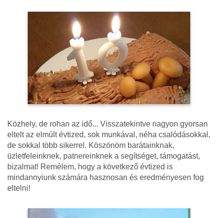
Közhely, de rohan az idő... Visszatekintve nagyon gyorsan
eltelt az elmúlt évtized, sok munkával, néha csalódásokkal,
de sokkal több sikerrel. Köszönöm barátainknak,
üzletfeleinknek, patnereinknek a segítséget, támogatást,
bizalmat! Remélem, hogy a következő évtized is
mindannyiunk számára hasznosan és eredményesen fog
eltelni!