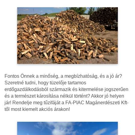
Fontos Önnek a minőség, a megbízhatóság, és a jó ár?
Szeretné tudni, hogy tüzelője tartamos
erdőgazdálkodásból származik és kitermelése jogszerűen
és a természet károsítása nélkül történt? Akkor jó helyen
jár! Rendelje meg tűzifáját a FA-PIAC Magánerdészeti Kft-
től most kiemelt akciós árakon!