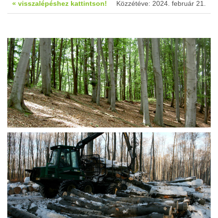
« visszalépéshez kattintson!
Közzétéve: 2024. február 21.