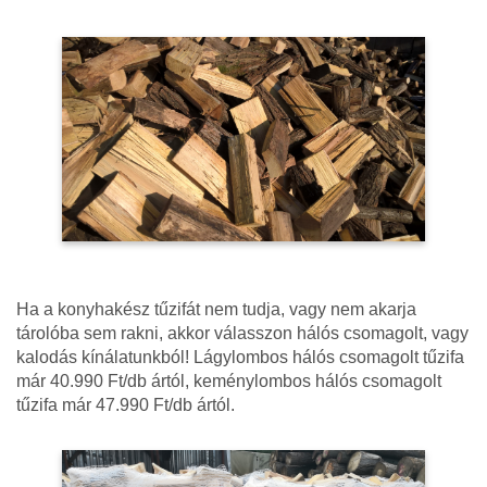
Ha a konyhakész tűzifát nem tudja, vagy nem akarja
tárolóba sem rakni, akkor válasszon hálós csomagolt, vagy
kalodás kínálatunkból! Lágylombos hálós csomagolt tűzifa
már 40.990 Ft/db ártól, keménylombos hálós csomagolt
tűzifa már 47.990 Ft/db ártól.