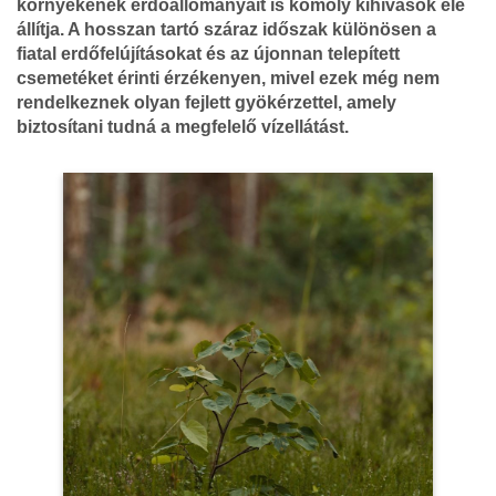
környékének erdőállományait is komoly kihívások elé
állítja. A hosszan tartó száraz időszak különösen a
fiatal erdőfelújításokat és az újonnan telepített
csemetéket érinti érzékenyen, mivel ezek még nem
rendelkeznek olyan fejlett gyökérzettel, amely
biztosítani tudná a megfelelő vízellátást.