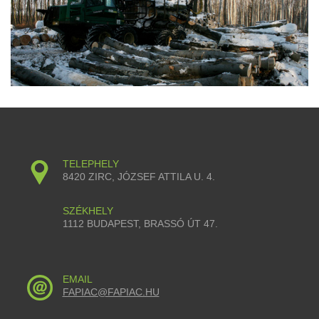
TELEPHELY
8420 ZIRC, JÓZSEF ATTILA U. 4.
SZÉKHELY
1112 BUDAPEST, BRASSÓ ÚT 47.
EMAIL
FAPIAC@FAPIAC.HU