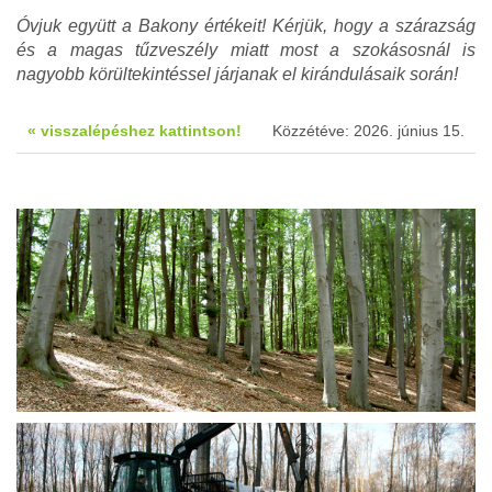
Óvjuk együtt a Bakony értékeit! Kérjük, hogy a szárazság
és a magas tűzveszély miatt most a szokásosnál is
nagyobb körültekintéssel járjanak el kirándulásaik során!
« visszalépéshez kattintson!
Közzétéve: 2026. június 15.